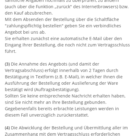
sämtliche Angaben nochmals zu überprüfen, zu ändern
(auch über die Funktion „zurück" des Internetbrowsers) bzw.
den Kauf abzubrechen.
Mit dem Absenden der Bestellung über die Schaltfläche
"
zahlungspflichtig bestellen
" geben Sie ein verbindliches
Angebot bei uns ab.
Sie erhalten zunächst eine automatische E-Mail über den
Eingang Ihrer Bestellung, die noch nicht zum Vertragsschluss
führt.
(3)
Die Annahme des Angebots (und damit der
Vertragsabschluss) erfolgt innerhalb von 2 Tagen durch
Bestätigung in Textform (z.B. E-Mail), in welcher Ihnen die
Ausführung der Bestellung oder Auslieferung der Ware
bestätigt wird (Auftragsbestätigung).
Sollten Sie keine entsprechende Nachricht erhalten haben,
sind Sie nicht mehr an Ihre Bestellung gebunden.
Gegebenenfalls bereits erbrachte Leistungen werden in
diesem Fall unverzüglich zurückerstattet.
(4)
Die Abwicklung der Bestellung und Übermittlung aller im
Zusammenhang mit dem Vertragsschluss erforderlichen