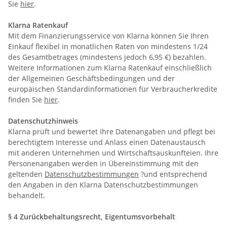
Sie
hier
.
Klarna Ratenkauf
Mit dem Finanzierungsservice von Klarna können Sie Ihren
Einkauf flexibel in monatlichen Raten von mindestens 1/24
des Gesamtbetrages (mindestens jedoch 6,95 €) bezahlen.
Weitere Informationen zum Klarna Ratenkauf einschließlich
der Allgemeinen Geschäftsbedingungen und der
europäischen
Standardinformationen für Verbraucherkredite
finden Sie
hier
.
Datenschutzhinweis
Klarna prüft und bewertet Ihre Datenangaben und pflegt bei
berechtigtem Interesse und Anlass einen Datenaustausch
mit anderen Unternehmen und Wirtschaftsauskunfteien. Ihre
Personenangaben werden in Übereinstimmung mit den
geltenden
Datenschutzbestimmun
gen
?und entsprechend
den Angaben in den Klarna Datenschutzbestimmungen
behandelt.
§ 4 Zurückbehaltungsrecht
, Eigentumsvorbehalt