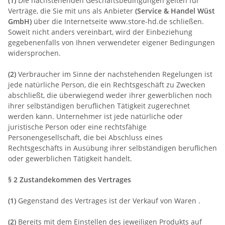
(1)
Die nachstehenden Geschäftsbedingungen gelten für
Verträge, die Sie mit uns als Anbieter
(Service & Handel Wüst
GmbH)
über die Internetseite www.store-hd.de schließen.
Soweit nicht anders vereinbart, wird der Einbeziehung
gegebenenfalls von Ihnen verwendeter eigener Bedingungen
widersprochen.
(2)
Verbraucher im Sinne der nachstehenden Regelungen ist
jede natürliche Person, die ein Rechtsgeschäft zu Zwecken
abschließt, die überwiegend weder ihrer gewerblichen noch
ihrer selbständigen beruflichen Tätigkeit zugerechnet
werden kann. Unternehmer ist jede natürliche oder
juristische Person oder eine rechtsfähige
Personengesellschaft, die bei Abschluss eines
Rechtsgeschäfts in Ausübung ihrer selbständigen beruflichen
oder gewerblichen Tätigkeit handelt.
§ 2 Zustandekommen des Vertrages
(1)
Gegenstand des Vertrages ist der Verkauf von Waren .
(2)
Bereits mit dem Einstellen des jeweiligen Produkts auf