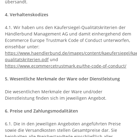
übersandt.
4. Verhaltenskodizes
4.1. Wir haben uns den Käufersiegel-Qualitätskriterien der
Händlerbund Management AG und damit einhergehend dem
Ecommerce Europe Trustmark Code of Conduct unterworfen,
einsehbar unter:
https://www.haendlerbund.de/images/content/kaeufersiegel/kae
qualitatskriterien.pdf
und
https://www.ecommercetrustmark.eu/the-code-of-conduct/
5. Wesentliche Merkmale der Ware oder Dienstleistung
Die wesentlichen Merkmale der Ware und/oder
Dienstleistung finden sich im jeweiligen Angebot.
6. Preise und Zahlungsmodalitäten
6.1. Die in den jeweiligen Angeboten angeführten Preise
sowie die Versandkosten stellen Gesamtpreise dar. Sie
beinhalten alle Preisbestandteile einschließlich aller