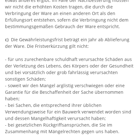
etwas anderes ergibt. Im Falle der Nachbesserung müssen
wir nicht die erhöhten Kosten tragen, die durch die
Verbringung der Ware an einen anderen Ort als den
Erfüllungsort entstehen, sofern die Verbringung nicht dem
bestimmungsgemäßen Gebrauch der Ware entspricht.
c)
Die Gewährleistungsfrist beträgt ein Jahr ab Ablieferung
der Ware. Die Fristverkürzung gilt nicht:
- für uns zurechenbare schuldhaft verursachte Schäden aus
der Verletzung des Lebens, des Körpers oder der Gesundheit
und bei vorsätzlich oder grob fahrlässig verursachten
sonstigen Schäden;
- soweit wir den Mangel arglistig verschwiegen oder eine
Garantie für die Beschaffenheit der Sache übernommen
haben;
- bei Sachen, die entsprechend ihrer üblichen
Verwendungsweise für ein Bauwerk verwendet worden sind
und dessen Mangelhaftigkeit verursacht haben;
- bei gesetzlichen Rückgriffsansprüchen, die Sie im
Zusammenhang mit Mängelrechten gegen uns haben.