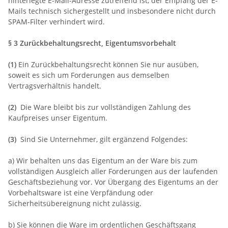
hinterlegte E-Mail-Adresse zutreffend ist, der Empfang der E-
Mails technisch sichergestellt und insbesondere nicht durch
SPAM-Filter verhindert wird.
§ 3 Zurückbehaltungsrecht
, Eigentumsvorbehalt
(1)
Ein Zurückbehaltungsrecht können Sie nur ausüben,
soweit es sich um Forderungen aus demselben
Vertragsverhältnis handelt.
(2)
Die Ware bleibt bis zur vollständigen Zahlung des
Kaufpreises unser Eigentum.
(3)
Sind Sie Unternehmer, gilt ergänzend Folgendes:
a) Wir behalten uns das Eigentum an der Ware bis zum
vollständigen Ausgleich aller Forderungen aus der laufenden
Geschäftsbeziehung vor. Vor Übergang des Eigentums an der
Vorbehaltsware ist eine Verpfändung oder
Sicherheitsübereignung nicht zulässig.
b) Sie können die Ware im ordentlichen Geschäftsgang