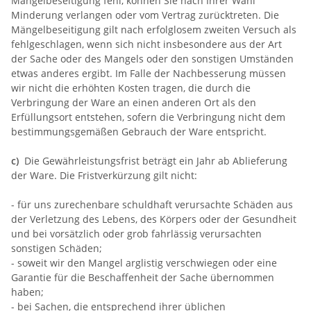
Mangelbeseitigung fehl, können Sie nach Ihrer Wahl
Minderung verlangen oder vom Vertrag zurücktreten. Die
Mängelbeseitigung gilt nach erfolglosem zweiten Versuch als
fehlgeschlagen, wenn sich nicht insbesondere aus der Art
der Sache oder des Mangels oder den sonstigen Umständen
etwas anderes ergibt. Im Falle der Nachbesserung müssen
wir nicht die erhöhten Kosten tragen, die durch die
Verbringung der Ware an einen anderen Ort als den
Erfüllungsort entstehen, sofern die Verbringung nicht dem
bestimmungsgemäßen Gebrauch der Ware entspricht.
c)
Die Gewährleistungsfrist beträgt ein Jahr ab Ablieferung
der Ware. Die Fristverkürzung gilt nicht:
- für uns zurechenbare schuldhaft verursachte Schäden aus
der Verletzung des Lebens, des Körpers oder der Gesundheit
und bei vorsätzlich oder grob fahrlässig verursachten
sonstigen Schäden;
- soweit wir den Mangel arglistig verschwiegen oder eine
Garantie für die Beschaffenheit der Sache übernommen
haben;
- bei Sachen, die entsprechend ihrer üblichen