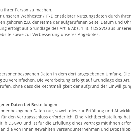
u Ihrer Person zu machen.
 unseren Webhoster / IT-Dienstleister Nutzungsdaten durch Ihren 
aten gehören z.B. der Name der aufgerufenen Seite, Datum und Uhrz
ng erfolgt auf Grundlage des Art. 6 Abs. 1 lit. f DSGVO aus unse
Website sowie zur Verbesserung unseres Angebotes.
 personenbezogenen Daten in dem dort angegebenen Umfang. Die 
 zu vereinfachen. Die Verarbeitung erfolgt auf Grundlage des Art. 6
rrufen, ohne dass die Rechtmäßigkeit der aufgrund der Einwilligun
ener Daten bei Bestellungen
sonenbezogenen Daten nur, soweit dies zur Erfüllung und Abwicklu
st für den Vertragsschluss erforderlich. Eine Nichtbereitstellung h
it. b DSGVO und ist für die Erfüllung eines Vertrags mit Ihnen erfo
se an die von Ihnen gewählten Versandunternehmen und Dropshippin