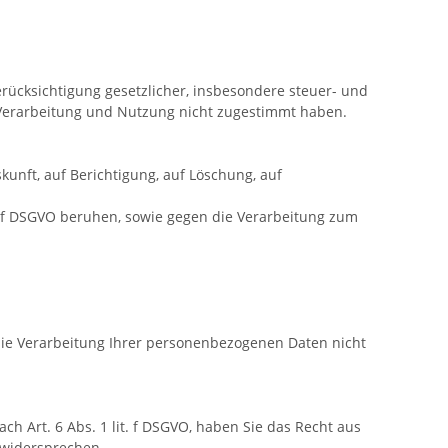
rücksichtigung gesetzlicher, insbesondere steuer- und
 Verarbeitung und Nutzung nicht zugestimmt haben.
unft, auf Berichtigung, auf Löschung, auf
1 f DSGVO beruhen, sowie gegen die Verarbeitung zum
die Verarbeitung Ihrer personenbezogenen Daten nicht
 Art. 6 Abs. 1 lit. f DSGVO, haben Sie das Recht aus
 widersprechen.