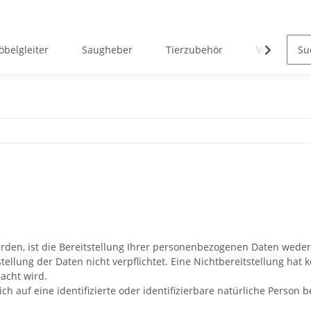
belgleiter
Saugheber
Tierzubehör
Verreisen 
n, ist die Bereitstellung Ihrer personenbezogenen Daten weder g
stellung der Daten nicht verpflichtet. Eine Nichtbereitstellung hat 
acht wird.
h auf eine identifizierte oder identifizierbare natürliche Person 