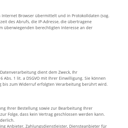
Internet Browser übermittelt und in Protokolldaten (sog.
eit des Abrufs, die IP-Adresse, die übertragene
rem überwiegenden berechtigten Interesse an der
Datenverarbeitung dient dem Zweck, Ihr
 Abs. 1 lit. a DSGVO mit Ihrer Einwilligung. Sie können
g bis zum Widerruf erfolgten Verarbeitung berührt wird.
ng Ihrer Bestellung sowie zur Bearbeitung Ihrer
at zur Folge, dass kein Vertrag geschlossen werden kann.
rderlich.
g Anbieter, Zahlungsdienstleister, Diensteanbieter für