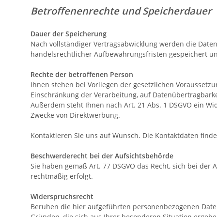
Betroffenenrechte und Speicherdauer
Dauer der Speicherung
Nach vollständiger Vertragsabwicklung werden die Daten 
handelsrechtlicher Aufbewahrungsfristen gespeichert un
Rechte der betroffenen Person
Ihnen stehen bei Vorliegen der gesetzlichen Voraussetzu
Einschränkung der Verarbeitung, auf Datenübertragbarke
Außerdem steht Ihnen nach Art. 21 Abs. 1 DSGVO ein Wid
Zwecke von Direktwerbung.
Kontaktieren Sie uns auf Wunsch. Die Kontaktdaten find
Beschwerderecht bei der Aufsichtsbehörde
Sie haben gemäß Art. 77 DSGVO das Recht, sich bei der 
rechtmäßig erfolgt.
Widerspruchsrecht
Beruhen die hier aufgeführten personenbezogenen Datenv
Gründen, die sich aus Ihrer besonderen Situation ergebe