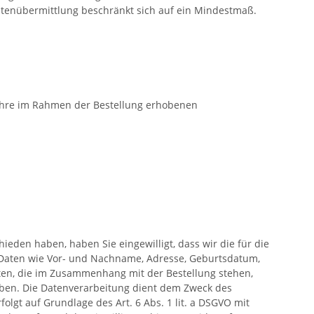
 Datenübermittlung beschränkt sich auf ein Mindestmaß.
Ihre im Rahmen der Bestellung erhobenen
eden haben, haben Sie eingewilligt, dass wir die für die
Daten wie Vor- und Nachname, Adresse, Geburtsdatum,
ten, die im Zusammenhang mit der Bestellung stehen,
aben. Die Datenverarbeitung dient dem Zweck des
lgt auf Grundlage des Art. 6 Abs. 1 lit. a DSGVO mit