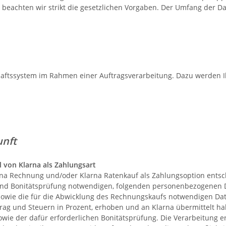
len beachten wir strikt die gesetzlichen Vorgaben. Der Umfang der
haftssystem im Rahmen einer Auftragsverarbeitung. Dazu werden 
kunft
von Klarna als Zahlungsart
na Rechnung und/oder Klarna Ratenkauf als Zahlungsoption entschi
 und Bonitätsprüfung notwendigen, folgenden personenbezogenen 
 sowie die für die Abwicklung des Rechnungskaufs notwendigen Da
trag und Steuern in Prozent, erhoben und an Klarna übermittelt h
e der dafür erforderlichen Bonitätsprüfung. Die Verarbeitung erfo