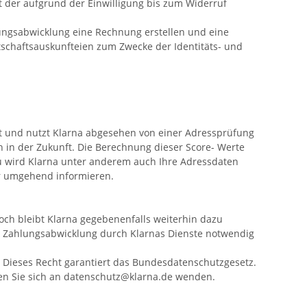
it der aufgrund der Einwilligung bis zum Widerruf
nungsabwicklung eine Rechnung erstellen und eine
tschaftsauskunfteien zum Zwecke der Identitäts- und
t und nutzt Klarna abgesehen von einer Adressprüfung
 in der Zukunft. Die Berechnung dieser Score- Werte
zu wird Klarna unter anderem auch Ihre Adressdaten
ber umgehend informieren.
och bleibt Klarna gegebenenfalls weiterhin dazu
en Zahlungsabwicklung durch Klarnas Dienste notwendig
. Dieses Recht garantiert das Bundesdatenschutzgesetz.
nen Sie sich an datenschutz@klarna.de wenden.