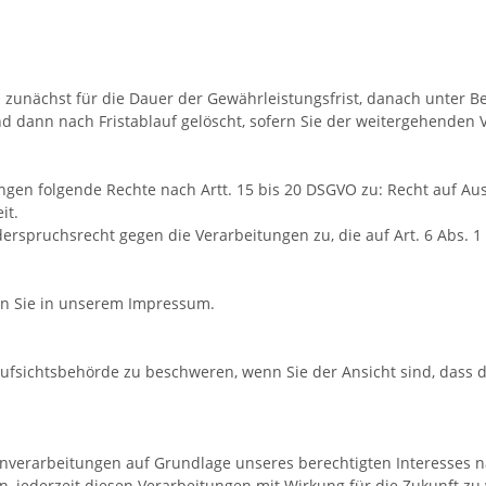
zunächst für die Dauer der Gewährleistungsfrist, danach unter Be
d dann nach Fristablauf gelöscht, sofern Sie der weitergehenden
ngen folgende Rechte nach Artt. 15 bis 20 DSGVO zu: Recht auf Ausk
it.
erspruchsrecht gegen die Verarbeitungen zu, die auf Art. 6 Abs. 
en Sie in unserem Impressum.
Aufsichtsbehörde zu beschweren, wenn Sie der Ansicht sind, dass 
erarbeitungen auf Grundlage unseres berechtigten Interesses nach
n, jederzeit diesen Verarbeitungen mit Wirkung für die Zukunft zu