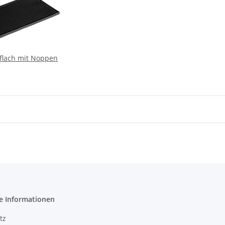
flach mit Noppen
e Informationen
tz