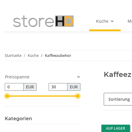
Küche
Mö
Startseite
Küche
Kaffeezubehör
Kaffee
Preisspanne
EUR
EUR
Sortierung
Kategorien
AUF LAGER