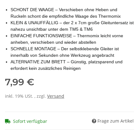
SCHONT DIE WAAGE – Verschieben ohne Heben und
Ruckeln schont die empfindliche Waage des Thermomix
KLEIN & UNAUFFÄLLIG – der 2 x 7cm große Gleituntersatz ist
nahezu unsichtbar unter dem TM5 & TM6
EINFACHE FUNKTIONSWEISE – Thermomix leicht vorne
anheben, verschieben und wieder abstellen
SCHNELLE MONTAGE – Der selbstklebende Gleiter ist
innerhalb von Sekunden ohne Werkzeug angebracht
ALTERNATIVE ZUM BRETT – Günstig, platzsparend und
erfordert kein zusätzliches Reinigen
7,99 €
inkl. 19% USt. , zzgl.
Versand
Frage zum Artikel
Sofort verfügbar