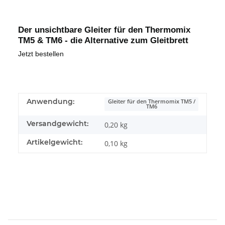
Der unsichtbare Gleiter für den Thermomix
TM5 & TM6 - die Alternative zum Gleitbrett
Jetzt bestellen
Anwendung:
Gleiter für den Thermomix TM5 /
TM6
Versandgewicht:
0,20 kg
Artikelgewicht:
0,10
kg