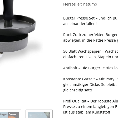
Hersteller:
natumo
Burger Presse Set – Endlich Bur
auseinanderfallen!
Ruck-Zuck zu perfekten Burger
abwiegen, in die Pattie Presse 
50 Blatt Wachspapier – Wachsb
einfacheren Lösen, Stapeln und
Antihaft – Die Burger Patties l
Konstante Garzeit – Mit Patty
gleichmäßiger Dicke. So bleibt
gleichzeitig satt!
Profi Qualität – Der robuste Al
Presse zu einem langlebigen B
ist aus stabilem Kunststoff