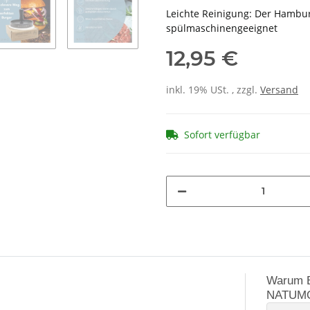
Leichte Reinigung: Der Hambur
spülmaschinengeeignet
12,95 €
inkl. 19% USt. , zzgl.
Versand
Sofort verfügbar
Warum B
NATUM