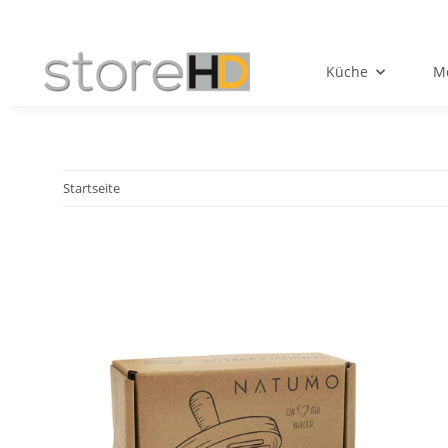
Küche
Mö
Startseite