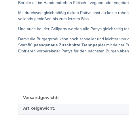
Bereite dir im Handumdrehen Fleisch-, vegane oder vegetari
Mit durchweg gleichmäßig dicken Pattys hast du keine roh
vollends genießen bis zum letzten Biss.
Und auch bei der Grillparty werden alle Pattys gleichzeitig f
Damit die Burgerproduktion noch schneller und leichter von
Start
50 passgenaue Zuschnitte Trennpapier
mit deiner 
Einfrieren vorbereiteter Pattys für den nächsten Burger-Aben
Versandgewicht:
Artikelgewicht: