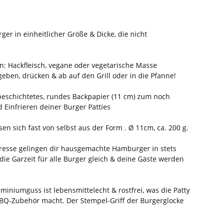
ger in einheitlicher Größe & Dicke, die nicht
n: Hackfleisch, vegane oder vegetarische Masse
geben, drücken & ab auf den Grill oder in die Pfanne!
eschichtetes, rundes Backpapier (11 cm) zum noch
 Einfrieren deiner Burger Patties
ösen sich fast von selbst aus der Form . Ø 11cm, ca. 200 g.
 Presse gelingen dir hausgemachte Hamburger in stets
 die Garzeit für alle Burger gleich & deine Gäste werden
uminiumguss ist lebensmittelecht & rostfrei, was die Patty
BQ-Zubehör macht. Der Stempel-Griff der Burgerglocke