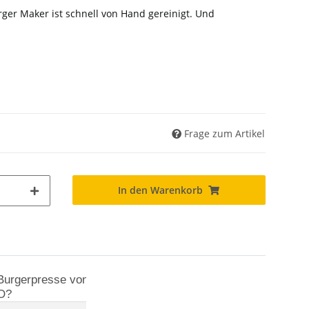
ger Maker ist schnell von Hand gereinigt. Und
Frage zum Artikel
In den Warenkorb
urgerpresse von
O?