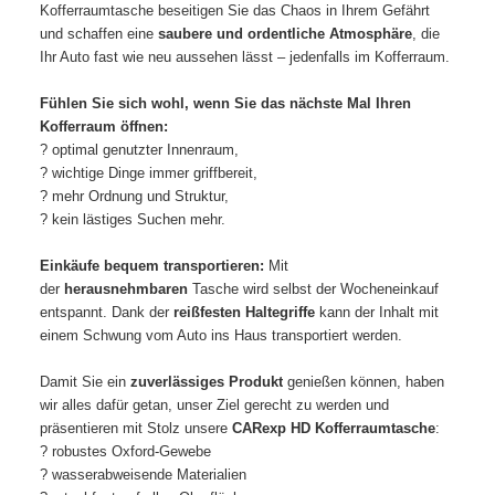
Kofferraumtasche beseitigen Sie das Chaos in Ihrem Gefährt
und schaffen eine
saubere und ordentliche Atmosphäre
, die
Ihr Auto fast wie neu aussehen lässt – jedenfalls im Kofferraum.
Fühlen Sie sich wohl, wenn Sie das nächste Mal Ihren
Kofferraum öffnen:
? optimal genutzter Innenraum,
? wichtige Dinge immer griffbereit,
? mehr Ordnung und Struktur,
? kein lästiges Suchen mehr.
Einkäufe bequem transportieren:
Mit
der
herausnehmbaren
Tasche wird selbst der Wocheneinkauf
entspannt. Dank der
reißfesten Haltegriffe
kann der Inhalt mit
einem Schwung vom Auto ins Haus transportiert werden.
Damit Sie ein
zuverlässiges Produkt
genießen können, haben
wir alles dafür getan, unser Ziel gerecht zu werden und
präsentieren mit Stolz unsere
CARexp HD Kofferraumtasche
:
? robustes Oxford-Gewebe
? wasserabweisende Materialien