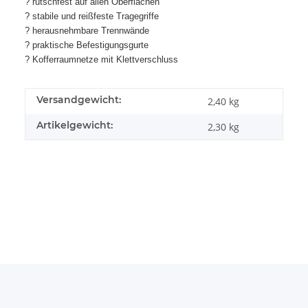
? rutschfest auf allen Oberflächen
? stabile und reißfeste Tragegriffe
? herausnehmbare Trennwände
? praktische Befestigungsgurte
? Kofferraumnetze mit Klettverschluss
Versandgewicht:
2,40 kg
Artikelgewicht:
2,30
kg