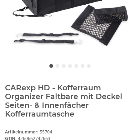
CARexp HD - Kofferraum
Organizer Faltbare mit Deckel
Seiten- & Innenfächer
Kofferraumtasche
Artikelnummer:
55704
GTIN:
4260662742663