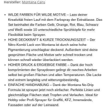
Hersteller:
Montana Cans
WILDE FARBEN FÜR WILDE MOTIVE – Lass deiner
Kreativität freien Lauf mit dem Farbspray der Extraklasse. Das
Set beinhaltet die Farben Gelb, Orange, Rot, Blau, Schwarz
und Weiß sowie 10 unterschiedliche Sprühköpfe für mehr
Flexibilität beim Sprayen.
HOHE DECKKRAFT & KURZE TROCKNUNGSZEIT – Der
Nitro-Kombi Lack von Montana ist durch seine hohe
Pigmentierung unschlagbar deckend. Außerdem sind deine
gesprühten Fläche und Motive sehr schnell trocken und
können schnell wieder überlackiert werden.
HOHER DRUCK & ERGIEBIGE FARBE – Dank der hoch
komprimierten der Spraydosen gelingt dir rasches Arbeiten
selbst bei großen Flächen und allen Temperaturen. Die Lacke
sind extrem langlebig und witterungsbeständig.
EINFACHE HANDHABUNG – Dank der Montana No-Drip
Formula ist sprayen jetzt noch einfacher. Perfekte Linien und
gleichmäßige Flächen statt Tropfen und Verlaufen. Ideal für
Hobby oder Profi-Sprayer für Graffiti, KFZ, Innenwände,
Fassaden oder auf der Leinwand.