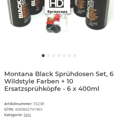
Montana Black Sprühdosen Set, 6
Wildstyle Farben + 10
Ersatzsprühköpfe - 6 x 400ml
Artikelnummer:
55238
GTIN:
4260662741963
Kategorie:
Sets