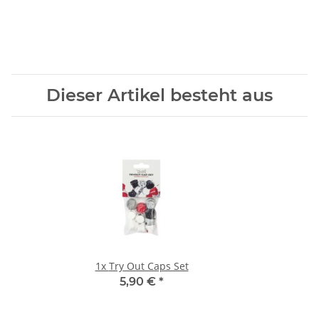
Dieser Artikel besteht aus
1x
Try Out Caps Set
5,90 €
*