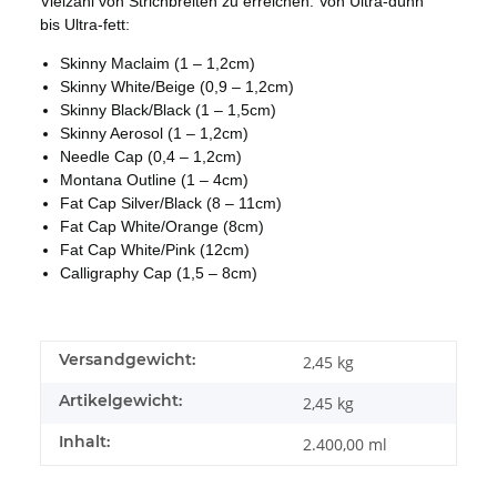
Vielzahl von Strichbreiten zu erreichen. Von Ultra-dünn
bis Ultra-fett:
Skinny Maclaim (1 – 1,2cm)
Skinny White/Beige (0,9 – 1,2cm)
Skinny Black/Black (1 – 1,5cm)
Skinny Aerosol (1 – 1,2cm)
Needle Cap (0,4 – 1,2cm)
Montana Outline (1 – 4cm)
Fat Cap Silver/Black (8 – 11cm)
Fat Cap White/Orange (8cm)
Fat Cap White/Pink (12cm)
Calligraphy Cap (1,5 – 8cm)
Versandgewicht:
2,45 kg
Artikelgewicht:
2,45
kg
Inhalt:
2.400,00 ml