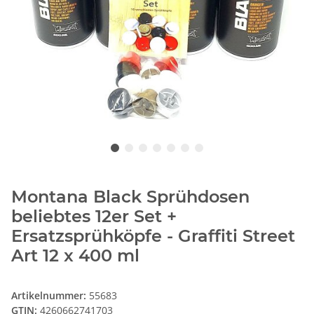
Montana Black Sprühdosen
beliebtes 12er Set +
Ersatzsprühköpfe - Graffiti Street
Art 12 x 400 ml
Artikelnummer:
55683
GTIN:
4260662741703