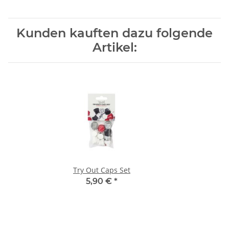
Kunden kauften dazu folgende
Artikel:
Try Out Caps Set
5,90 €
*