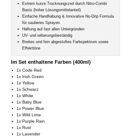
Extrem kurze Trocknungszeit durch Nitro-Combi
Basis (hoher Lösungsmittelanteil)
Einfache Handhabung & Innovative No-Drip Formula
für sauberes Sprayen
Haftung auf fast allen Untergründen
UV- und witterungsbeständig
Breites und fein abgestuftes Farbspektrum sowie
Effekttöne
Im Set enthaltene Farben (400ml)
1x Code Red
1x Irish Green
1x Yellow
1x Schwarz
1x White
1x Baby Blue
1x Power Blue
1x Wild Lime
1x Purple Rain
1x Rust
1x Lavender