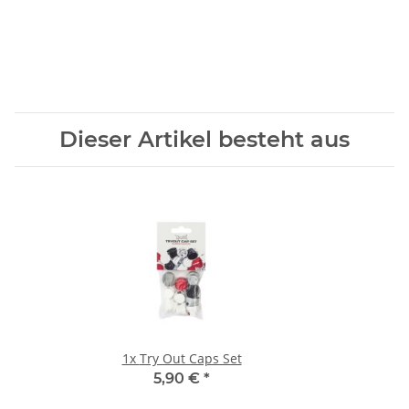
Dieser Artikel besteht aus
1x
Try Out Caps Set
5,90 €
*