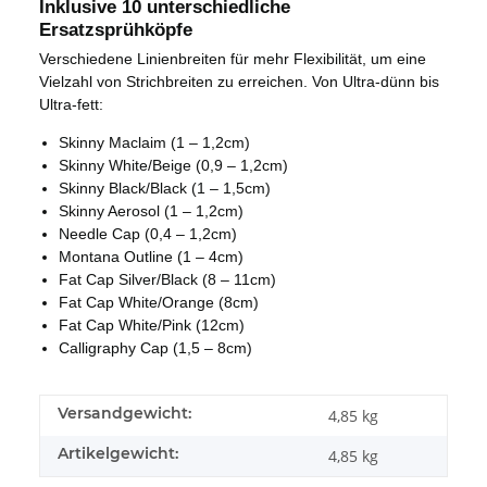
Inklusive 10 unterschiedliche
Ersatzsprühköpfe
Verschiedene Linienbreiten für mehr Flexibilität, um eine
Vielzahl von Strichbreiten zu erreichen. Von Ultra-dünn bis
Ultra-fett:
Skinny Maclaim (1 – 1,2cm)
Skinny White/Beige (0,9 – 1,2cm)
Skinny Black/Black (1 – 1,5cm)
Skinny Aerosol (1 – 1,2cm)
Needle Cap (0,4 – 1,2cm)
Montana Outline (1 – 4cm)
Fat Cap Silver/Black (8 – 11cm)
Fat Cap White/Orange (8cm)
Fat Cap White/Pink (12cm)
Calligraphy Cap (1,5 – 8cm)
Versandgewicht:
4,85 kg
Artikelgewicht:
4,85
kg