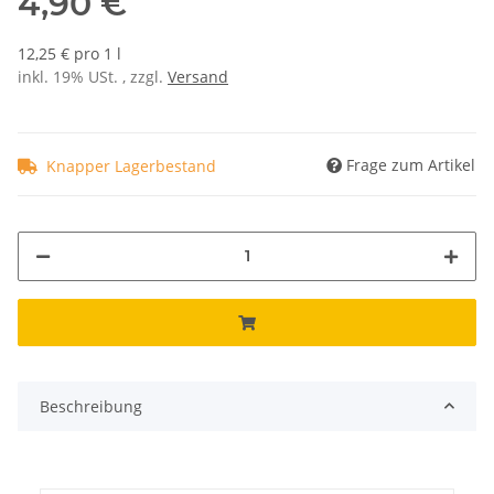
4,90 €
12,25 € pro 1 l
inkl. 19% USt. , zzgl.
Versand
Frage zum Artikel
Knapper Lagerbestand
Beschreibung