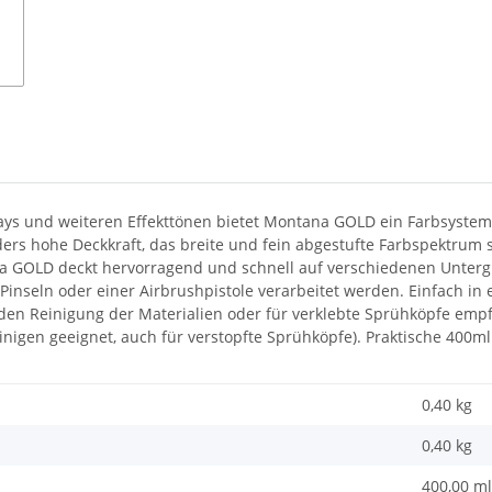
ys und weiteren Effekttönen bietet Montana GOLD ein Farbsystem,
onders hohe Deckkraft, das breite und fein abgestufte Farbspektru
GOLD deckt hervorragend und schnell auf verschiedenen Untergrü
Pinseln oder einer Airbrushpistole verarbeitet werden. Einfach in
enden Reinigung der Materialien oder für verklebte Sprühköpfe em
inigen geeignet, auch für verstopfte Sprühköpfe). Praktische 40
0,40 kg
0,40
kg
400,00 ml