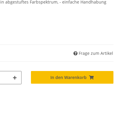
fein abgestuftes Farbspektrum, - einfache Handhabung
Frage zum Artikel
In den Warenkorb