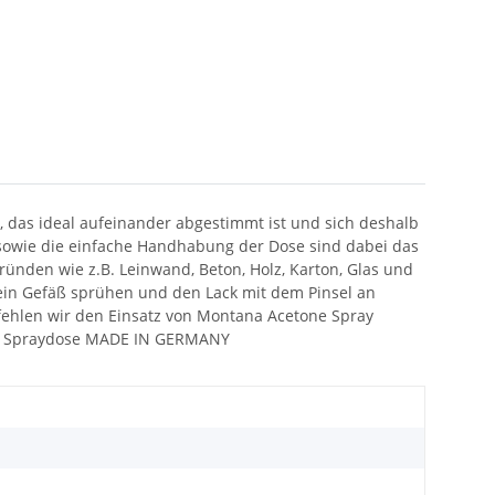
 das ideal aufeinander abgestimmt ist und sich deshalb
m sowie die einfache Handhabung der Dose sind dabei das
nden wie z.B. Leinwand, Beton, Holz, Karton, Glas und
 ein Gefäß sprühen und den Lack mit dem Pinsel an
pfehlen wir den Einsatz von Montana Acetone Spray
0ml Spraydose MADE IN GERMANY