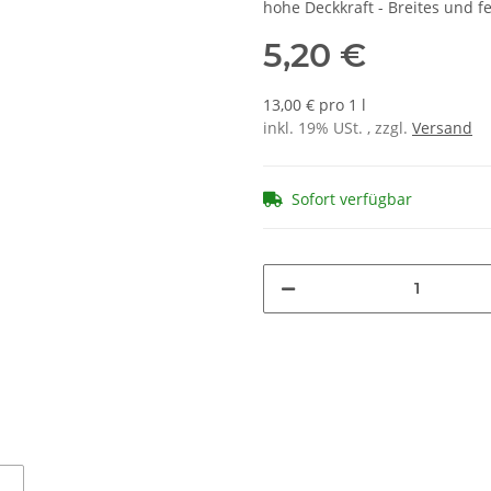
hohe Deckkraft - Breites und 
5,20 €
13,00 € pro 1 l
inkl. 19% USt. , zzgl.
Versand
Sofort verfügbar