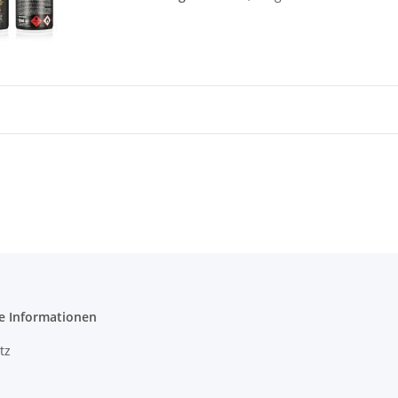
e Informationen
tz