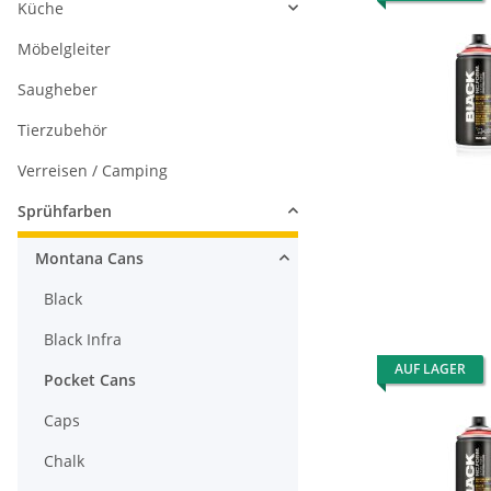
Küche
Möbelgleiter
Saugheber
Tierzubehör
Verreisen / Camping
Sprühfarben
Montana Cans
Black
Black Infra
AUF LAGER
Pocket Cans
Caps
Chalk