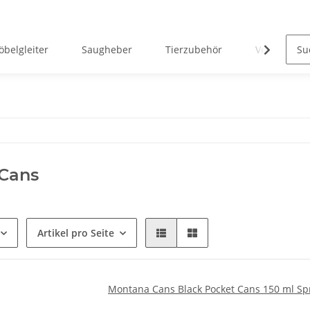
belgleiter
Saugheber
Tierzubehör
Verreisen 
 Cans
Artikel pro Seite
Montana Cans Black Pocket Cans 150 ml Sp