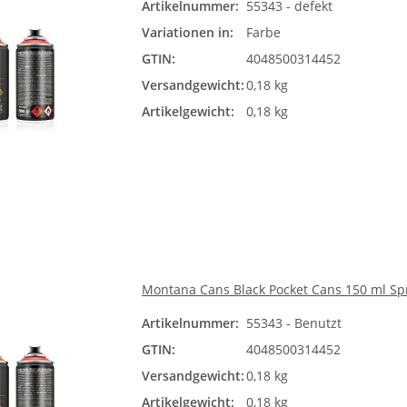
Artikelnummer:
55343 - defekt
Farb
Variationen in:
Farbe
Bit
GTIN:
4048500314452
Versandgewicht:
0,18 kg
Artikelgewicht:
0,18 kg
Montana Cans Black Pocket Cans 150 ml Sp
Artikelnummer:
55343 - Benutzt
GTIN:
4048500314452
Versandgewicht:
0,18 kg
Artikelgewicht:
0,18 kg