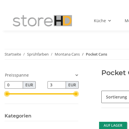
Küche
Mö
Startseite
Sprühfarben
Montana Cans
Pocket Cans
Pocket
Preisspanne
EUR
EUR
Sortierung
Kategorien
AUF LAGER