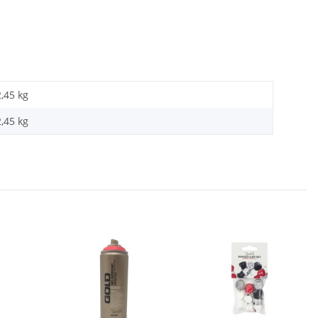
2,45 kg
2,45
kg