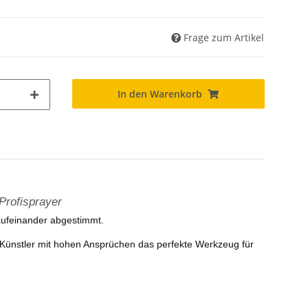
Frage zum Artikel
In den Warenkorb
Profisprayer
 aufeinander abgestimmt.
ür Künstler mit hohen Ansprüchen das perfekte Werkzeug für