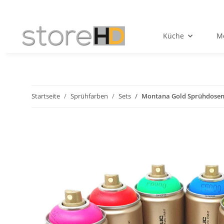
Küche
Mö
Startseite
Sprühfarben
Sets
Montana Gold Sprühdosen S